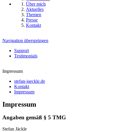
Über mich
Aktuelles
Themen
Presse
Kontakt
Navigation überspringen
Support
Testimonials
Impressum
stefan-jaeckle.de
Kontakt
Impressum
Impressum
Angaben gemäß § 5 TMG
Stefan Jäckle